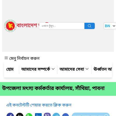
বাংলাদেশ জাতীয় তথ্য বাতায়ন
BN
দেখুন
মেনু নির্বাচন করুন
আমাদের সম্পর্কে
আমাদের সেবা
ঊর্ধ্বতন অফ
উপজেলা মৎস্য কর্মকর্তার কার্যালয়, সাঁথিয়া, পাবনা
এই কনটেন্টটি শেয়ার করতে ক্লিক করুন