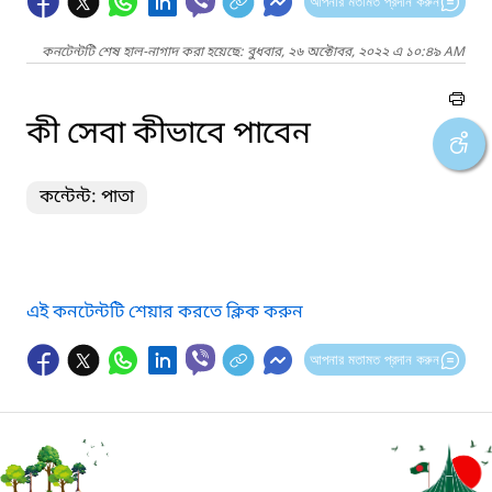
আপনার মতামত প্রদান করুন
কনটেন্টটি শেষ হাল-নাগাদ করা হয়েছে: বুধবার, ২৬ অক্টোবর, ২০২২ এ ১০:৪৯ AM
কী সেবা কীভাবে পাবেন
কন্টেন্ট: পাতা
এই কনটেন্টটি শেয়ার করতে ক্লিক করুন
আপনার মতামত প্রদান করুন