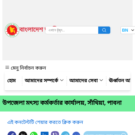
বাংলাদেশ জাতীয় তথ্য বাতায়ন
BN
দেখুন
মেনু নির্বাচন করুন
আমাদের সম্পর্কে
আমাদের সেবা
ঊর্ধ্বতন অফ
উপজেলা মৎস্য কর্মকর্তার কার্যালয়, সাঁথিয়া, পাবনা
এই কনটেন্টটি শেয়ার করতে ক্লিক করুন