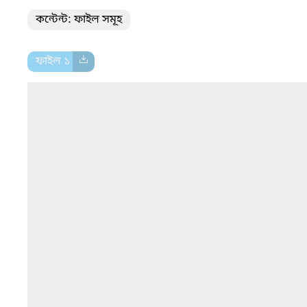
কন্টেন্ট: ফাইল সমূহ
ফাইল ১