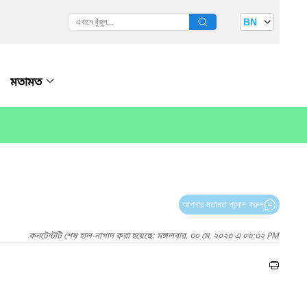
BN
মতামত
আপনার মতামত প্রদান করুন
কনটেন্টটি শেষ হাল-নাগাদ করা হয়েছে: মঙ্গলবার, ৩০ মে, ২০২৩ এ ০৩:৩২ PM