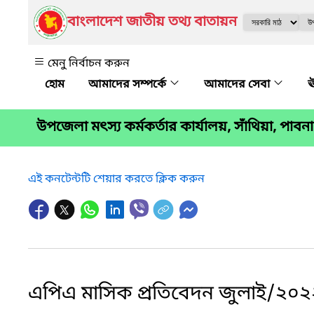
বাংলাদেশ জাতীয় তথ্য বাতায়ন
মেনু নির্বাচন করুন
আমাদের সম্পর্কে
আমাদের সেবা
ঊ
উপজেলা মৎস্য কর্মকর্তার কার্যালয়, সাঁথিয়া, পাবনা
এই কনটেন্টটি শেয়ার করতে ক্লিক করুন
এপিএ মাসিক প্রতিবেদন জুলাই/২০২