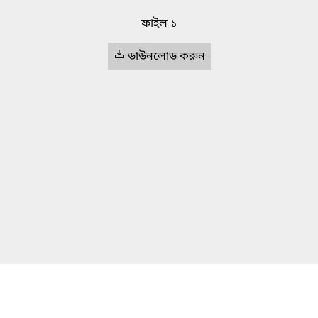
ফাইল ১
ডাউনলোড করুন