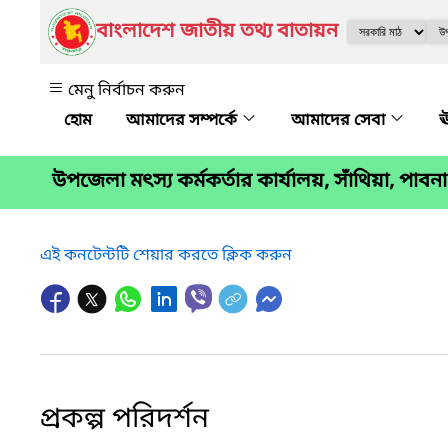
বাংলাদেশ জাতীয় তথ্য বাতায়ন
মেনু নির্বাচন করুন
আমাদের সম্পর্কে
আমাদের সেবা
ঊ
উপজেলা মৎস্য কর্মকর্তার কার্যালয়, সাঁথিয়া, পাবনা
এই কনটেন্টটি শেয়ার করতে ক্লিক করুন
প্রকল্প পরিদর্শন