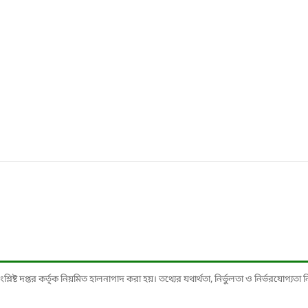
ষ্ট দপ্তর কর্তৃক নিয়মিত হালনাগাদ করা হয়। তথ্যের যথার্থতা, নির্ভুলতা ও নির্ভরযোগ্যতা নিশ্