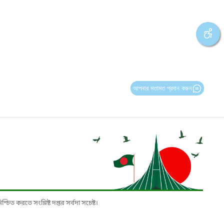
আপনার মতামত প্রদান করুন
চিত করতে সংশ্লিষ্ট দপ্তর সর্বদা সচেষ্ট।