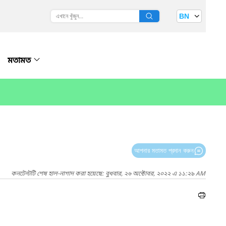
BN
মতামত
আপনার মতামত প্রদান করুন
কনটেন্টটি শেষ হাল-নাগাদ করা হয়েছে: বুধবার, ২৬ অক্টোবর, ২০২২ এ ১১:২৯ AM