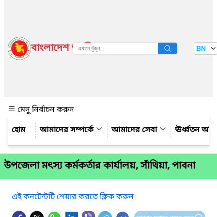
বাংলাদেশ জাতীয় তথ্য বাতায়ন
BN
দেখুন
মেনু নির্বাচন করুন
আমাদের সম্পর্কে
আমাদের সেবা
ঊর্ধ্বতন অফ
উপজেলা মৎস্য কর্মকর্তার কার্যালয়, সাঁথিয়া, পাবনা
এই কনটেন্টটি শেয়ার করতে ক্লিক করুন