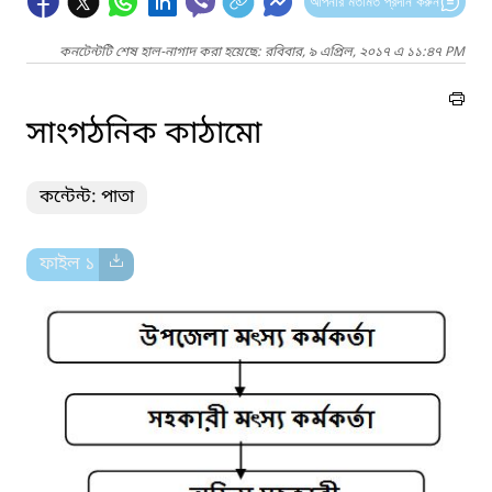
আপনার মতামত প্রদান করুন
কনটেন্টটি শেষ হাল-নাগাদ করা হয়েছে: রবিবার, ৯ এপ্রিল, ২০১৭ এ ১১:৪৭ PM
সাংগঠনিক কাঠামো
কন্টেন্ট: পাতা
ফাইল ১