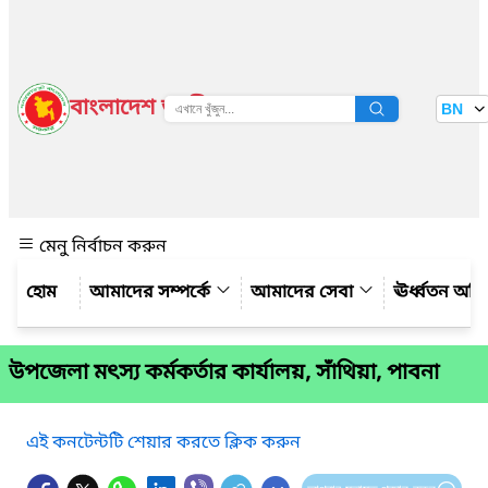
বাংলাদেশ জাতীয় তথ্য বাতায়ন
BN
দেখুন
মেনু নির্বাচন করুন
আমাদের সম্পর্কে
আমাদের সেবা
ঊর্ধ্বতন অফ
উপজেলা মৎস্য কর্মকর্তার কার্যালয়, সাঁথিয়া, পাবনা
এই কনটেন্টটি শেয়ার করতে ক্লিক করুন