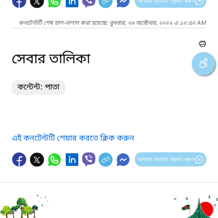
আপনার মতামত প্রদান করুন
কনটেন্টটি শেষ হাল-নাগাদ করা হয়েছে: বুধবার, ২৬ অক্টোবর, ২০২২ এ ১০:৫০ AM
সেবার তালিকা
কন্টেন্ট: পাতা
এই কনটেন্টটি শেয়ার করতে ক্লিক করুন
আপনার মতামত প্রদান করুন