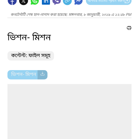
আপনার মতামত প্রদান করুন
কনটেন্টটি শেষ হাল-নাগাদ করা হয়েছে: মঙ্গলবার, ৮ জানুয়ারী, ২০১৯ এ ১২:৫৮ PM
ভিশন- মিশন
কন্টেন্ট: ফাইল সমূহ
ভিশন- মিশন