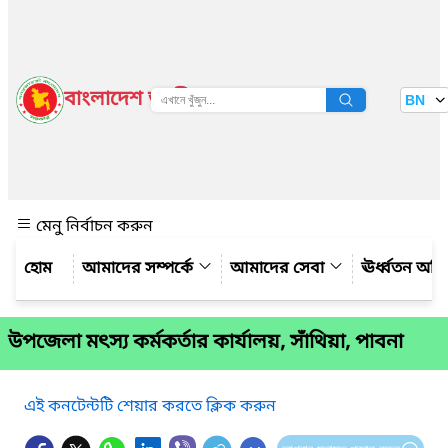
বাংলাদেশ জাতীয় তথ্য বাতায়ন
BN
দেখুন
মেনু নির্বাচন করুন
আমাদের সম্পর্কে
আমাদের সেবা
ঊর্ধ্বতন অফ
উপজেলা মৎস্য কর্মকর্তার কার্যালয়, সাঁথিয়া, পাবনা
এই কনটেন্টটি শেয়ার করতে ক্লিক করুন