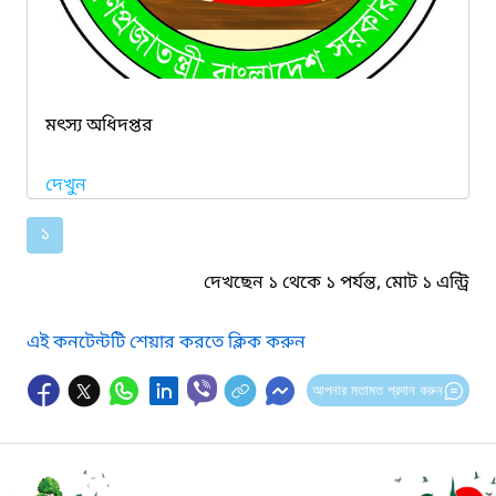
মৎস্য অধিদপ্তর
দেখুন
১
দেখছেন ১ থেকে ১ পর্যন্ত, মোট ১ এন্ট্রি
এই কনটেন্টটি শেয়ার করতে ক্লিক করুন
আপনার মতামত প্রদান করুন