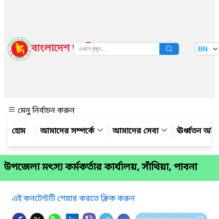
বাংলাদেশ জাতীয় তথ্য বাতায়ন
BN
দেখুন
মেনু নির্বাচন করুন
আমাদের সম্পর্কে
আমাদের সেবা
ঊর্ধ্বতন অফ
উপজেলা মৎস্য কর্মকর্তার কার্যালয়, সাঁথিয়া, পাবনা
এই কনটেন্টটি শেয়ার করতে ক্লিক করুন