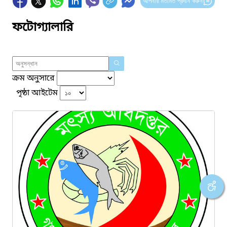
আপনার মতামত প্রদান করুন
ফটোগ্যালারি
ক্রম অনুসারে
পৃষ্ঠা আইটেম